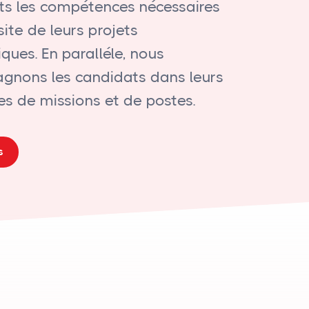
nts les compétences nécessaires
site de leurs projets
ques. En paralléle, nous
nons les candidats dans leurs
es de missions et de postes.
s