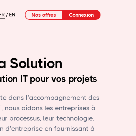
Nos offres
Connexion
FR
EN
a Solution
ution IT pour vos projets
ste dans l’accompagnement des
T, nous aidons les entreprises à
eur processus, leur technologie,
on d’entreprise en fournissant à