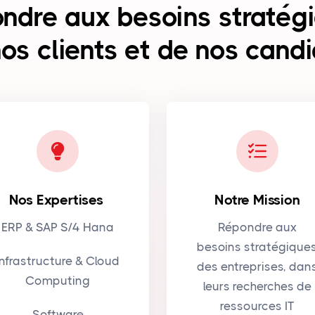
ndre aux besoins stratég
os clients et de nos cand
Nos Expertises
Notre Mission
ERP & SAP S/4 Hana
Répondre aux
besoins stratégique
Infrastructure & Cloud
des entreprises, dan
Computing
leurs recherches de
ressources IT
Software