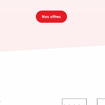
Nos offres
e