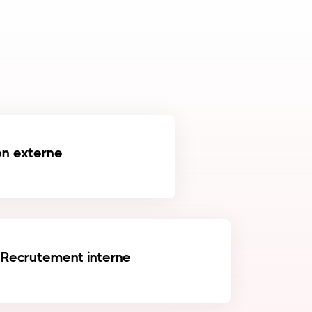
on externe
Recrutement interne