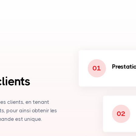
Prestati
01
lients
es clients, en tenant
, pour ainsi obtenir les
02
mande est unique.