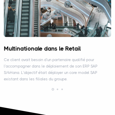
Multinationale dans le Retail
Ce client avait besoin d’un partenaire qualifié pour
l’accompagner dans le déploiement de son ERP SAP
S/4Hana. L’objectif était déployer un core model SAP
existant dans les filiales du groupe.