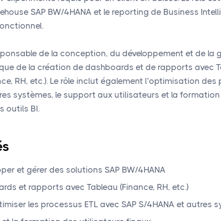
ehouse SAP BW/4HANA et le reporting de Business Intel
onctionnel.
sponsable de la conception, du développement et de la 
ue de la création de dashboards et de rapports avec Ta
ce, RH, etc.). Le rôle inclut également l’optimisation des
es systèmes, le support aux utilisateurs et la formation
 outils BI.
és
pper et gérer des solutions SAP BW/4HANA
rds et rapports avec Tableau (Finance, RH, etc.)
timiser les processus ETL avec SAP S/4HANA et autres 