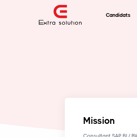
Candidats
Mission
Consultant SAP BI / BW