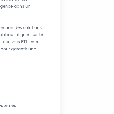
ligence dans un
gestion des solutions
bleau, alignés sur les
 processus ETL entre
 pour garantir une
systèmes