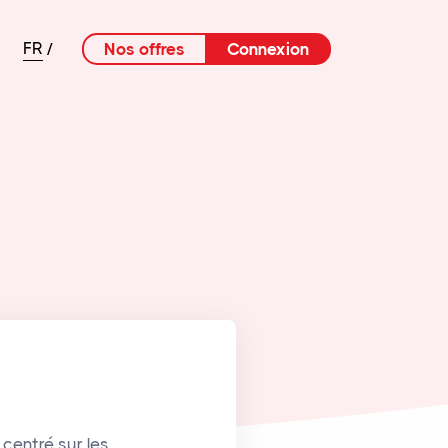
Nos offres
Connexion
FR
centré sur les