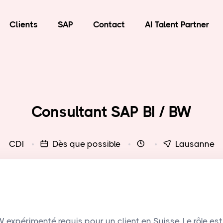
Clients
SAP
Contact
AI Talent Partner
Consultant SAP BI / BW
CDI
Dès que possible
Lausanne
 expérimenté requis pour un client en Suisse. Le rôle est 