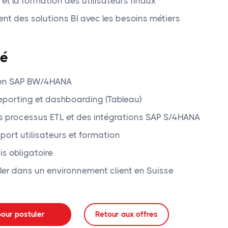
 et la formation des utilisateurs finaux
ent des solutions BI avec les besoins métiers
hé
 en SAP BW/4HANA
reporting et dashboarding (Tableau)
 processus ETL et des intégrations SAP S/4HANA
port utilisateurs et formation
is obligatoire
ller dans un environnement client en Suisse
our postuler
Retour aux offres