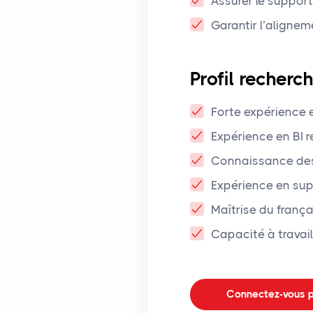
Assurer le support
Garantir l’alignem
Profil recherc
Forte expérience
Expérience en BI 
Connaissance des
Expérience en sup
Maîtrise du frança
Capacité à travai
Connectez-vous p