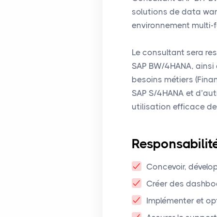
solutions de data war
environnement multi-f
Le consultant sera re
SAP BW/4HANA, ainsi q
besoins métiers (Finan
SAP S/4HANA et d’autr
utilisation efficace des
Responsabilit
Concevoir, dévelo
Créer des dashboa
Implémenter et op